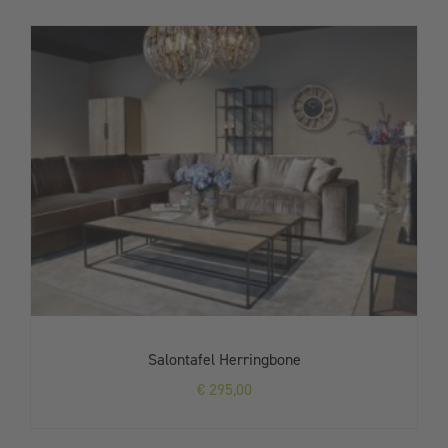
Salontafel Herringbone
€
295,00