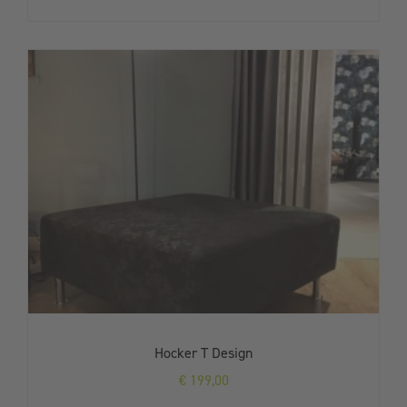
Hocker T Design
€
199,00