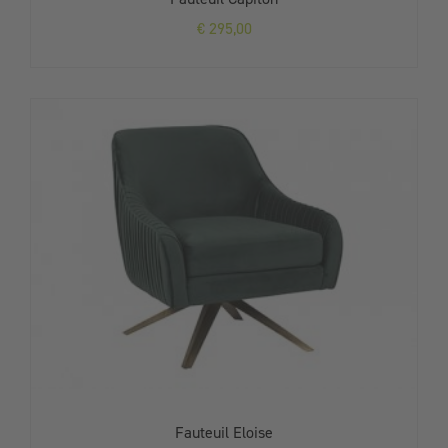
€
295,00
Fauteuil Eloise