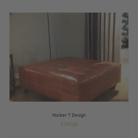
Hocker T Design
€
295,00