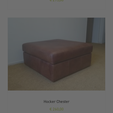
Hocker Chester
€
260,00