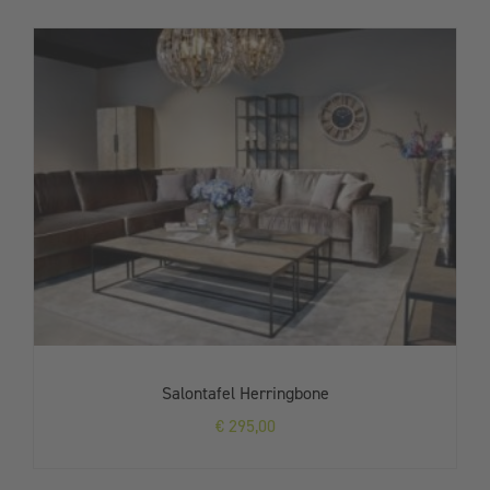
Salontafel Herringbone
€
295,00