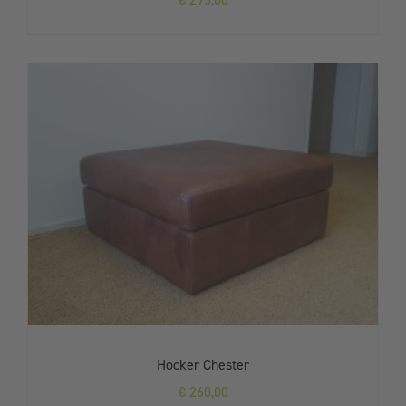
Hocker Chester
€
260,00