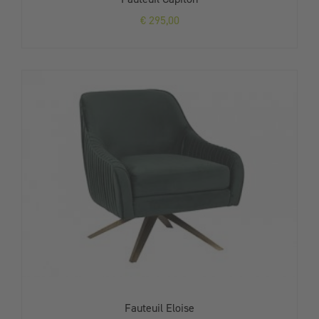
€
295,00
Fauteuil Eloise