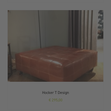
Hocker T Design
€
295,00