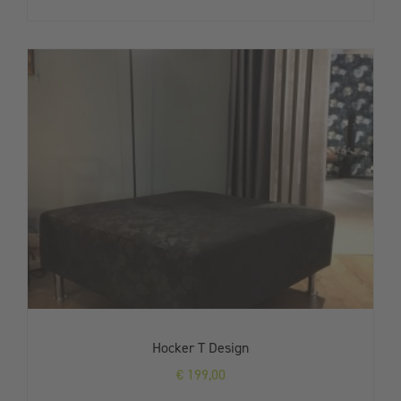
Hocker T Design
€
199,00